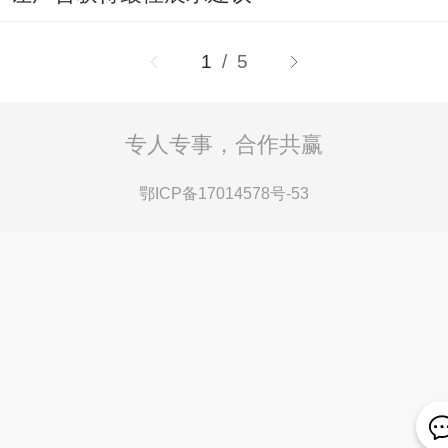
1
/ 5
专人专事，合作共赢
鄂ICP备17014578号-53